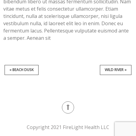
bibendum libero ut massas fermentum sollicitudin. Nam
vitae metus et felis consectetur ullamcorper. Etiam
tincidunt, nulla at scelerisque ullamcorper, nisi ligula
vestibulum nulla, id laoreet elit leo in enim. Donec eu
fermentum lacus. Pellentesque vulputate euismod ante
a semper. Aenean sit
« BEACH DUSK
WILD RIVER »
Copyright 2021 FireLight Health LLC