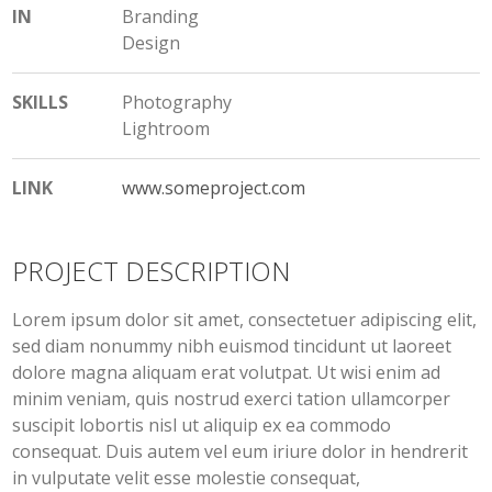
IN
Branding
Design
SKILLS
Photography
Lightroom
LINK
www.someproject.com
PROJECT DESCRIPTION
Lorem ipsum dolor sit amet, consectetuer adipiscing elit,
sed diam nonummy nibh euismod tincidunt ut laoreet
dolore magna aliquam erat volutpat. Ut wisi enim ad
minim veniam, quis nostrud exerci tation ullamcorper
suscipit lobortis nisl ut aliquip ex ea commodo
consequat. Duis autem vel eum iriure dolor in hendrerit
in vulputate velit esse molestie consequat,