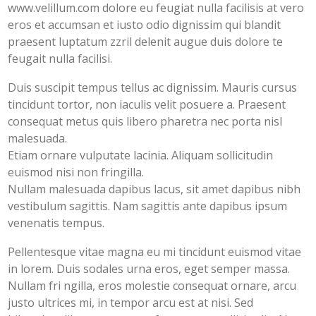
www.velillum.com dolore eu feugiat nulla facilisis at vero
eros et accumsan et iusto odio dignissim qui blandit
praesent luptatum zzril delenit augue duis dolore te
feugait nulla facilisi.
Duis suscipit tempus tellus ac dignissim. Mauris cursus
tincidunt tortor, non iaculis velit posuere a. Praesent
consequat metus quis libero pharetra nec porta nisl
malesuada.
Etiam ornare vulputate lacinia. Aliquam sollicitudin
euismod nisi non fringilla.
Nullam malesuada dapibus lacus, sit amet dapibus nibh
vestibulum sagittis. Nam sagittis ante dapibus ipsum
venenatis tempus.
Pellentesque vitae magna eu mi tincidunt euismod vitae
in lorem. Duis sodales urna eros, eget semper massa.
Nullam fri ngilla, eros molestie consequat ornare, arcu
justo ultrices mi, in tempor arcu est at nisi. Sed